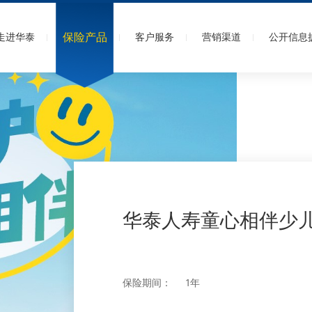
保险产品
走进华泰
客户服务
营销渠道
公开信息
意外保险
人寿保险
年金保险
华泰人寿童心相伴少
保险期间：
1年