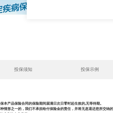
投保须知
投保示例
投保本产品
保险合同的保险期间届满日次日零时起生效的,无等待期。
两种
情形之一的，我们不承担给付保险金的责任，并将无息退还您所交纳