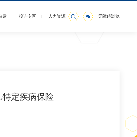
披露
投连专区
人力资源
无障碍浏览
个人养老金
儿特定疾病保险