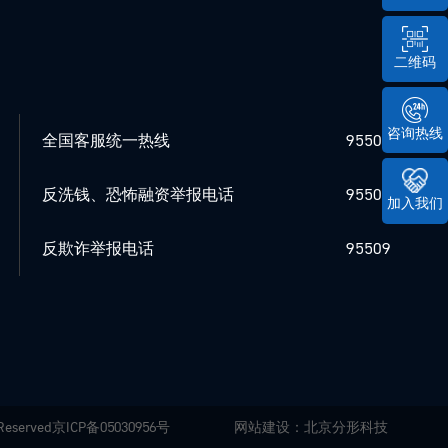
二维码
咨询热线
全国客服统一热线
95509
反洗钱、恐怖融资举报电话
95509
加入我们
反欺诈举报电话
95509
Reserved
京ICP备05030956号
网站建设
：
北京分形科技