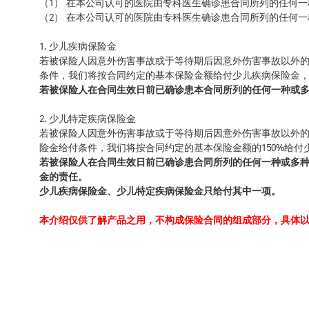
（1） 在本公司认可的医院由专科医生确诊患合同所列的任何
（2） 在本公司认可的医院由专科医生确诊患合同所列的任何
1. 少儿疾病保险金
若被保险人因意外伤害事故或于等待期后因意外伤害事故以外
条件，我们将按合同约定的基本保险金额给付少儿疾病保险金
若被保险人在合同生效日前已确诊患本合同所列的任何一种或
2. 少儿特定疾病保险金
若被保险人因意外伤害事故或于等待期后因意外伤害事故以外
险金给付条件，我们将按合同约定的基本保险金额的150%给付
若被保险人在合同生效日前已确诊患合同所列的任何一种或多
金的责任。
少儿疾病保险金、少儿特定疾病保险金只给付其中一项。
本介绍仅供了解产品之用，不构成保险合同的组成部分，具体