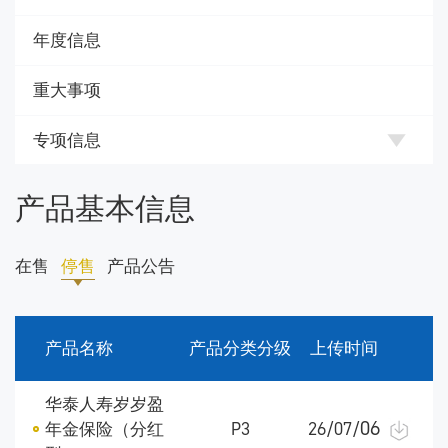
年度信息
重大事项
专项信息
产品基本信息
在售
停售
产品公告
产品名称
产品分类分级
上传时间
华泰人寿岁岁盈
06
年金保险（分红
P3
26/07/