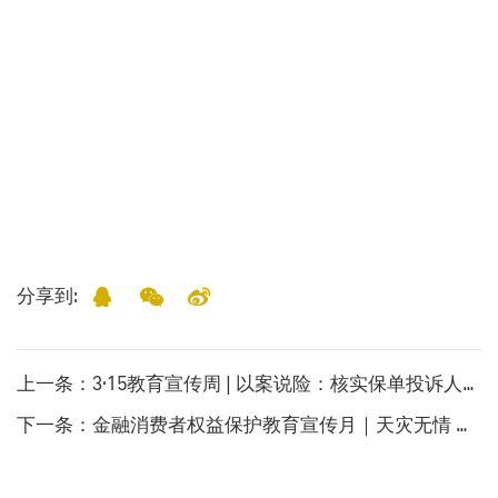
分享到:
上一条
：3·15教育宣传周 | 以案说险：核实保单投诉人身份，保障客户财产安全
下一条
：金融消费者权益保护教育宣传月｜天灾无情 金融有爱 北京金融业积极应对辖内暴雨灾害