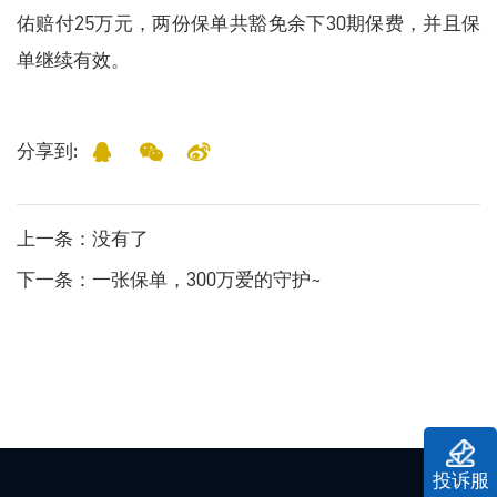
佑赔付25万元，两份保单共豁免余下30期保费
，
并且保
单继续有效。
分享到:
上一条
：没有了
下一条
：一张保单，300万爱的守护~
投诉服