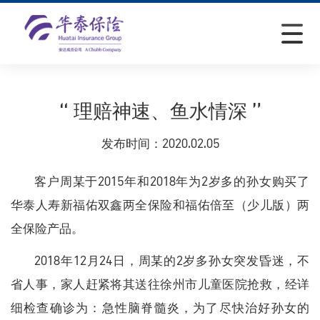
“ 理赔神速、鱼水情深 ”
发布时间：
2020.02.05
客户周某于2015年和2018年为2岁多的孙女购买了
华泰人寿新福佑双鑫两全保险和福佑倍至（少儿版）两
全保险产品
。
2018年12月24日
，
周某的2岁多孙女突发昏迷，不
省人事
，
家人赶紧将其送往徐州市儿童医院抢救，经详
细检查确诊为：急性脑脊髓炎
，
为了尽快治好孙女的