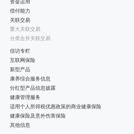
资金运用
偿付能力
关联交易
重大关联交易
分类合并关联交易
信访专栏
互联网保险
新型产品
康养综合服务信息
分红型产品信息披露
健康管理服务
适用个人所得税优惠政策的商业健康保险
健康保险及意外伤害保险
其他信息